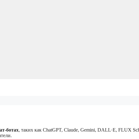
чат-ботах
, таких как ChatGPT, Claude, Gemini, DALL·E, FLUX Sch
атели.