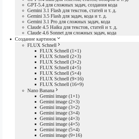
GPT-5.4 для сложных задач, создания кода
Gemini 3.1 Flash для текстов, статей и т. д.
Gemini 3.5 Flash для задач, кода и т. д.
Gemini 3.1 Pro для сложных задач, кода
Claude 4.5 Haiku для текстов, статей и т. д.
Claude 4.6 Sonnet для сложных задач, кода
Создание картинок
FLUX Schnell
FLUX Schnell (1×1)
FLUX Schnell (2×3)
FLUX Schnell (3×2)
FLUX Schnell (4×5)
FLUX Schnell (5×4)
FLUX Schnell (9×16)
FLUX Schnell (16×9)
Nano Banana
Gemini image (1×1)
Gemini image (2×3)
Gemini image (3×2)
Gemini image (3×4)
Gemini image (4×3)
Gemini image (4×5)
Gemini image (5×4)
Gemini image (9×16)