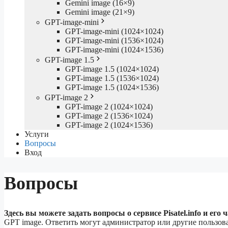
Gemini image (16×9)
Gemini image (21×9)
GPT-image-mini
GPT-image-mini (1024×1024)
GPT-image-mini (1536×1024)
GPT-image-mini (1024×1536)
GPT-image 1.5
GPT-image 1.5 (1024×1024)
GPT-image 1.5 (1536×1024)
GPT-image 1.5 (1024×1536)
GPT-image 2
GPT-image 2 (1024×1024)
GPT-image 2 (1536×1024)
GPT-image 2 (1024×1536)
Услуги
Вопросы
Вход
Вопросы
Здесь вы можете задать вопросы о сервисе Pisatel.info и его 
GPT image. Ответить могут администратор или другие пользов