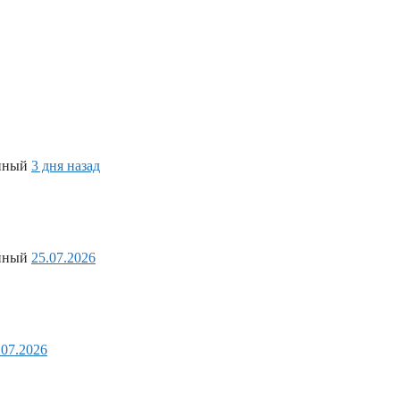
анный
3 дня назад
анный
25.07.2026
.07.2026