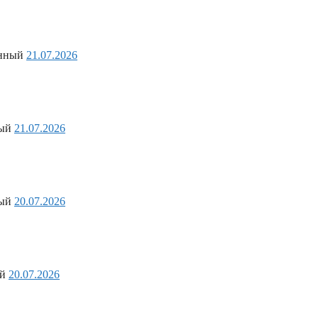
анный
21.07.2026
ный
21.07.2026
ный
20.07.2026
ый
20.07.2026