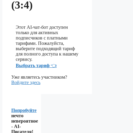
(3:4)
Этот AI-чат-бот доступен
только для активных
подписчиков с платными
тарифами. Пожалуйста,
выберите подходящий тариф
для полного доступа к нашему
сервису.
Выбрать тариф
👈
Уже являетесь участником?
Войдите здесь
Попробуйте
нечто
невероятное
- AI-
Писателя!