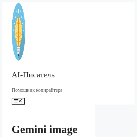
Перейти
к
содержимому
AI-Писатель
Помощник копирайтера
Меню
Gemini image