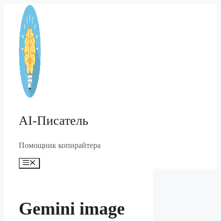
Перейти
к
содержимому
AI-Писатель
Помощник копирайтера
Меню
Gemini image