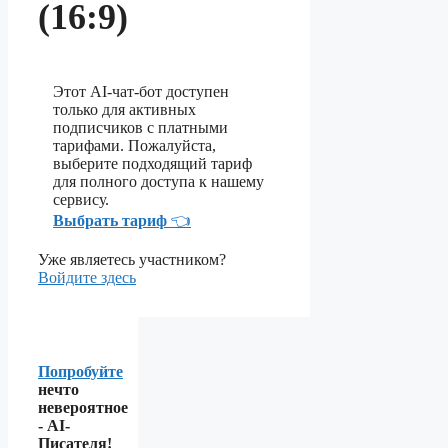
(16:9)
Этот AI-чат-бот доступен
только для активных
подписчиков с платными
тарифами. Пожалуйста,
выберите подходящий тариф
для полного доступа к нашему
сервису.
Выбрать тариф
👈
Уже являетесь участником?
Войдите здесь
Попробуйте
нечто
невероятное
- AI-
Писателя!