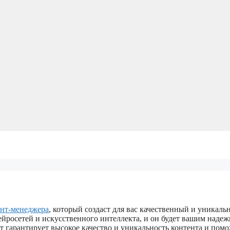
ент-менеджера
, который создаст для вас качественный и уникаль
ейросетей и искусственного интеллекта, и он будет вашим наде
 гарантирует высокое качество и уникальность контента и пом