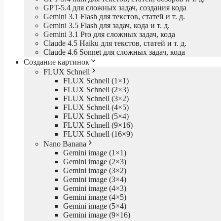
GPT-5.4 для сложных задач, создания кода
Gemini 3.1 Flash для текстов, статей и т. д.
Gemini 3.5 Flash для задач, кода и т. д.
Gemini 3.1 Pro для сложных задач, кода
Claude 4.5 Haiku для текстов, статей и т. д.
Claude 4.6 Sonnet для сложных задач, кода
Создание картинок
FLUX Schnell
FLUX Schnell (1×1)
FLUX Schnell (2×3)
FLUX Schnell (3×2)
FLUX Schnell (4×5)
FLUX Schnell (5×4)
FLUX Schnell (9×16)
FLUX Schnell (16×9)
Nano Banana
Gemini image (1×1)
Gemini image (2×3)
Gemini image (3×2)
Gemini image (3×4)
Gemini image (4×3)
Gemini image (4×5)
Gemini image (5×4)
Gemini image (9×16)