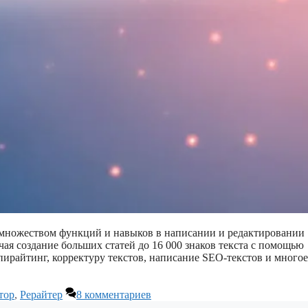
ет множеством функций и навыков в написании и редактировании
чая создание больших статей до 16 000 знаков текста с помощью
опирайтинг, корректуру текстов, написание SEO-текстов и многое
тор
,
Рерайтер
8 комментариев