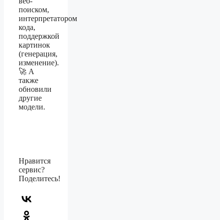
веб-
поиском,
интерпретатором
кода,
поддержкой
картинок
(генерация,
изменение).
🚀 А
также
обновили
другие
модели.
Нравится
сервис?
Поделитесь!