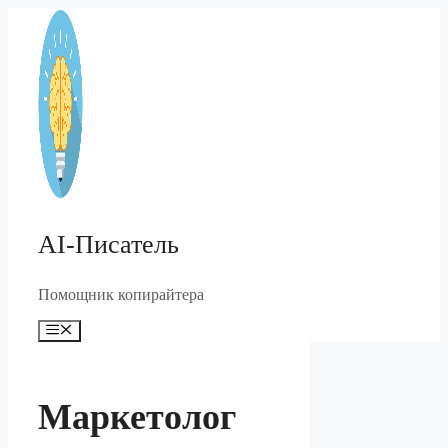
Перейти
к
содержимому
AI-Писатель
Помощник копирайтера
Меню
Маркетолог