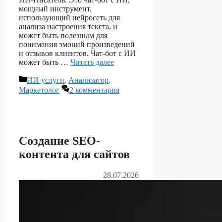
мощный инструмент,
использующий нейросеть для
анализа настроения текста, и
может быть полезным для
понимания эмоций произведений
и отзывов клиентов. Чат-бот с ИИ
может быть …
Читать далее
Рубрики
ИИ-услуги
,
Анализатор
,
Маркетолог
2 комментария
Создание SEO-
контента для сайтов
28.07.2026