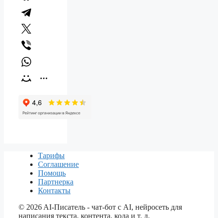
Тарифы
Соглашение
Помощь
Партнерка
Контакты
©
2026
AI-Писатель - чат-бот с AI, нейросеть для
написания текста, контента, кода и т. д.