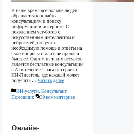
В наше время все больше людей
обращается к онлайн-
консультациям и поиску
информации в интернете. С
появлением чат-ботов с
искусственным интеллектом и
нейросетей, получить
необходимую помощь и ответы на
свои вопросы стало еще проще и
быстрее. Одним из таких ресурсов
является бесплатные консультации
с AI в течение 1 часа от сервиса
ИИ-Писатель, где каждый может
получить …
Читать далее
Рубрики
ИИ-услуги
,
Консультант
,
Помощник
39 комментариев
Онлайн-