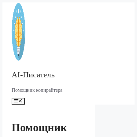
Перейти
к
содержимому
AI-Писатель
Помощник копирайтера
Меню
Помощник