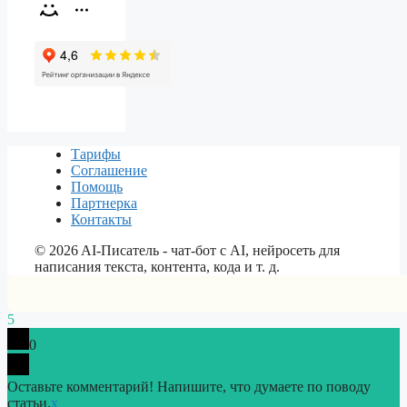
Тарифы
Соглашение
Помощь
Партнерка
Контакты
©
2026
AI-Писатель - чат-бот с AI, нейросеть для
написания текста, контента, кода и т. д.
5
0
Оставьте комментарий! Напишите, что думаете по поводу
статьи.
x