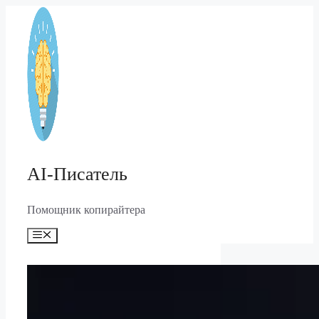
Перейти
к
содержимому
AI-Писатель
Помощник копирайтера
Меню