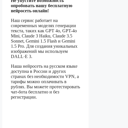
Не упустите возможность
опробовать нашу бесплатную
нейросеть онлайн!
Наш сервис работает на
современных моделях генерации
текста, таких как GPT 4o, GPT-4o
Mini, Claude 3 Haiku, Claude 3.5
Sonnet, Gemini 1.5 Flash и Gemini
1.5 Pro. Для создания уникальных
изображений мы используем
DALL·E 3.
Наша нейросеть на русском языке
доступна в России и других
странах без необходимости VPN, а
тарифы можно оплачивать в
рублях. Вы можете протестировать
чат-бота бесплатно и без
регистрации.