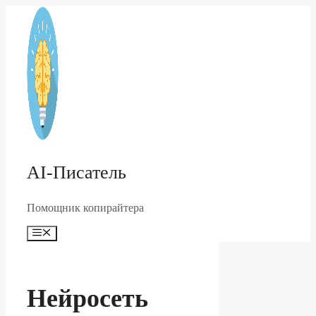
Перейти
к
содержимому
AI-Писатель
Помощник копирайтера
Меню
Нейросеть