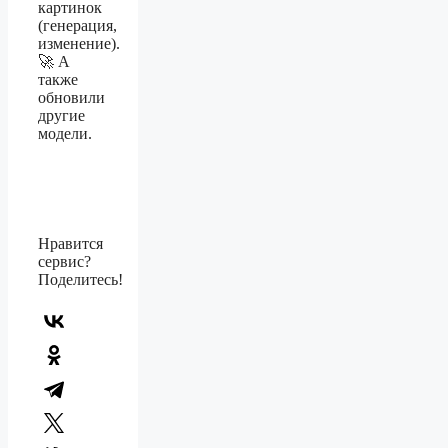
картинок
(генерация,
изменение).
🚀 А
также
обновили
другие
модели.
Нравится
сервис?
Поделитесь!