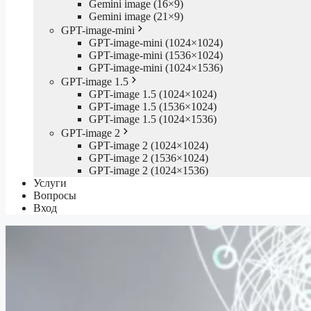
Gemini image (16×9)
Gemini image (21×9)
GPT-image-mini
GPT-image-mini (1024×1024)
GPT-image-mini (1536×1024)
GPT-image-mini (1024×1536)
GPT-image 1.5
GPT-image 1.5 (1024×1024)
GPT-image 1.5 (1536×1024)
GPT-image 1.5 (1024×1536)
GPT-image 2
GPT-image 2 (1024×1024)
GPT-image 2 (1536×1024)
GPT-image 2 (1024×1536)
Услуги
Вопросы
Вход