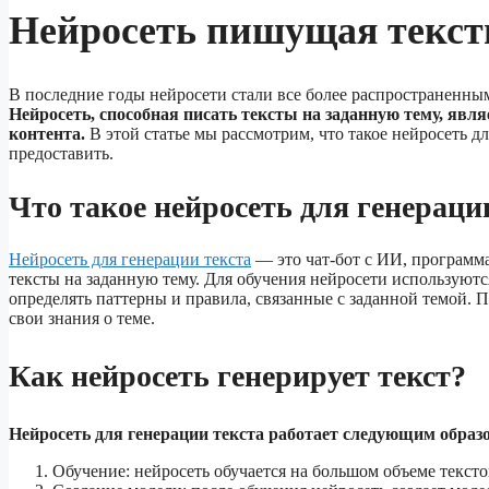
Нейросеть пишущая текст
В последние годы нейросети стали все более распространенным
Нейросеть, способная писать тексты на заданную тему, яв
контента.
В этой статье мы рассмотрим, что такое нейросеть дл
предоставить.
Что такое нейросеть для генераци
Нейросеть для генерации текста
— это чат-бот с ИИ, программа
тексты на заданную тему. Для обучения нейросети используют
определять паттерны и правила, связанные с заданной темой. П
свои знания о теме.
Как нейросеть генерирует текст?
Нейросеть для генерации текста работает следующим образ
Обучение: нейросеть обучается на большом объеме текст