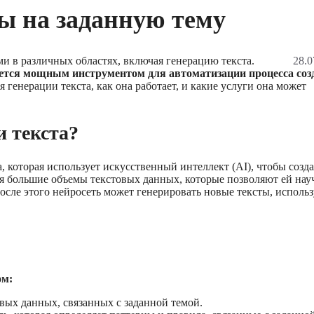
ы на заданную тему
и в различных областях, включая генерацию текста.
28.0
ляется мощным инструментом для автоматизации процесса соз
я генерации текста, как она работает, и какие услуги она может
и текста?
, которая использует искусственный интеллект (AI), чтобы созда
ся большие объемы текстовых данных, которые позволяют ей нау
осле этого нейросеть может генерировать новые тексты, использ
ом:
овых данных, связанных с заданной темой.