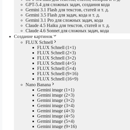
GPT-5.4 для сложных задач, создания кода
Gemini 3.1 Flash для текстов, статей и т. д.
Gemini 3.5 Flash для задач, кода и т. д.
Gemini 3.1 Pro для сложных задач, кода
Claude 4.5 Haiku для текстов, статей и т. д.
Claude 4.6 Sonnet для сложных задач, кода
Создание картинок
FLUX Schnell
FLUX Schnell (1×1)
FLUX Schnell (2×3)
FLUX Schnell (3×2)
FLUX Schnell (4×5)
FLUX Schnell (5×4)
FLUX Schnell (9×16)
FLUX Schnell (16×9)
Nano Banana
Gemini image (1×1)
Gemini image (2×3)
Gemini image (3×2)
Gemini image (3×4)
Gemini image (4×3)
Gemini image (4×5)
Gemini image (5×4)
Gemini image (9×16)