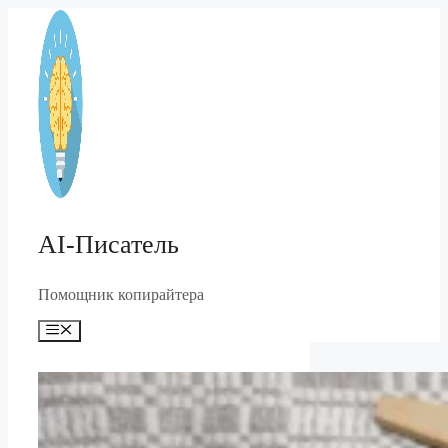
Перейти
к
содержимому
AI-Писатель
Помощник копирайтера
Меню