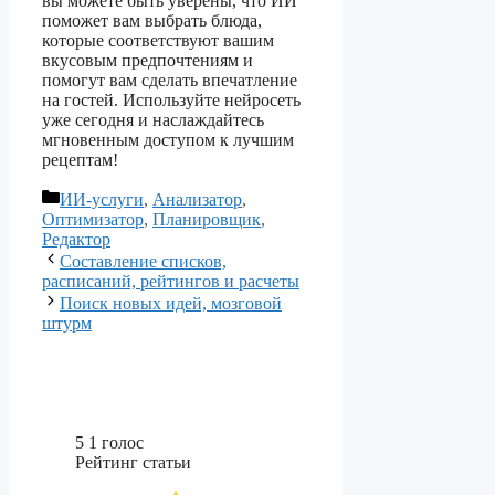
вы можете быть уверены, что ИИ
поможет вам выбрать блюда,
которые соответствуют вашим
вкусовым предпочтениям и
помогут вам сделать впечатление
на гостей. Используйте нейросеть
уже сегодня и наслаждайтесь
мгновенным доступом к лучшим
рецептам!
Рубрики
ИИ-услуги
,
Анализатор
,
Оптимизатор
,
Планировщик
,
Редактор
Составление списков,
расписаний, рейтингов и расчеты
Поиск новых идей, мозговой
штурм
5
1
голос
Рейтинг статьи