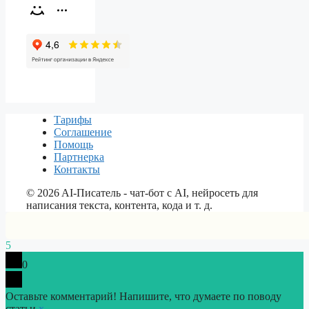
Тарифы
Соглашение
Помощь
Партнерка
Контакты
©
2026
AI-Писатель - чат-бот с AI, нейросеть для
написания текста, контента, кода и т. д.
5
0
Оставьте комментарий! Напишите, что думаете по поводу
статьи.
x