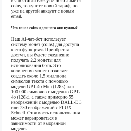
вы достигли ежесуточного лимита
coins, то купите новый тариф, но
уже на другой аккаунт с новым
email.
Что такое coins и для чего они нужны?
Наш AI-чат-бот использует
систему монет (coins) для доступа
к его функциям. Приобретая
доступ, вы будете ежедневно
получать 2,2 монеты для
использования бота. Это
количество монет позволяет
создать около 1,5 миллиона
символов текста с помощью
модели GPT-4o Mini (128k) или
100 000 символов с моделью GPT-
4o (128k), а также примерно 55
изображений с моделью DALL·E 3
или 730 изображений с FLUX
Schnell. Стоимость использования
может варьироваться в
зависимости от выбранной
модели.