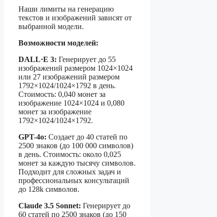
Наши лимиты на генерацию
текстов и изображений зависят от
выбранной модели.
Возможности моделей:
DALL·E 3:
Генерирует до 55
изображений размером 1024×1024
или 27 изображений размером
1792×1024/1024×1792 в день.
Стоимость: 0,040 монет за
изображение 1024×1024 и 0,080
монет за изображение
1792×1024/1024×1792.
GPT-4o:
Создает до 40 статей по
2500 знаков (до 100 000 символов)
в день. Стоимость: около 0,025
монет за каждую тысячу символов.
Подходит для сложных задач и
профессиональных консультаций
до 128k символов.
Claude 3.5 Sonnet:
Генерирует до
60 статей по 2500 знаков (до 150