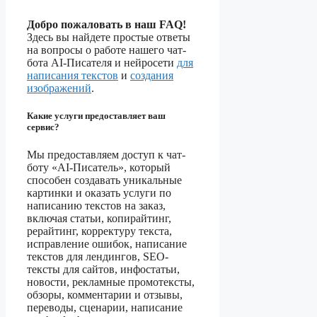
Добро пожаловать в наш FAQ!
Здесь вы найдете простые ответы
на вопросы о работе нашего чат-
бота AI-Писателя и нейросети
для
написания текстов
и
создания
изображений
.
Какие услуги предоставляет ваш
сервис?
Мы предоставляем доступ к чат-
боту «AI-Писатель», который
способен создавать уникальные
картинки и оказать услуги по
написанию текстов на заказ,
включая статьи, копирайтинг,
рерайтинг, корректуру текста,
исправление ошибок, написание
текстов для лендингов, SEO-
тексты для сайтов, инфостатьи,
новости, рекламные промотексты,
обзоры, комментарии и отзывы,
переводы, сценарии, написание