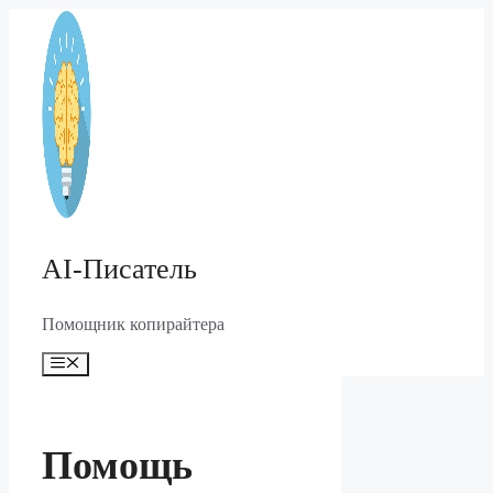
Перейти
к
содержимому
AI-Писатель
Помощник копирайтера
Меню
Помощь