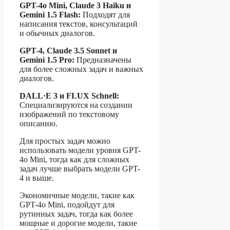
GPT-4o Mini, Claude 3 Haiku и
Gemini 1.5 Flash:
Подходят для
написания текстов, консультаций
и обычных диалогов.
GPT-4, Claude 3.5 Sonnet и
Gemini 1.5 Pro:
Предназначены
для более сложных задач и важных
диалогов.
DALL·E 3 и FLUX Schnell:
Специализируются на создании
изображений по текстовому
описанию.
Для простых задач можно
использовать модели уровня GPT-
4o Mini, тогда как для сложных
задач лучше выбрать модели GPT-
4 и выше.
Экономичные модели, такие как
GPT-4o Mini, подойдут для
рутинных задач, тогда как более
мощные и дорогие модели, такие