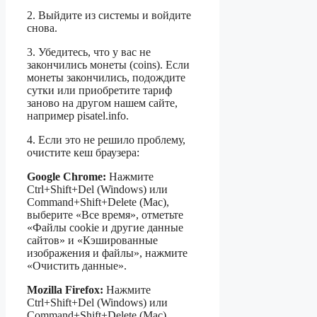
2. Выйдите из системы и войдите
снова.
3. Убедитесь, что у вас не
закончились монеты (coins). Если
монеты закончились, подождите
сутки или приобретите тариф
заново на другом нашем сайте,
например pisatel.info.
4. Если это не решило проблему,
очистите кеш браузера:
Google Chrome:
Нажмите
Ctrl+Shift+Del (Windows) или
Command+Shift+Delete (Mac),
выберите «Все время», отметьте
«Файлы cookie и другие данные
сайтов» и «Кэшированные
изображения и файлы», нажмите
«Очистить данные».
Mozilla Firefox:
Нажмите
Ctrl+Shift+Del (Windows) или
Command+Shift+Delete (Mac),