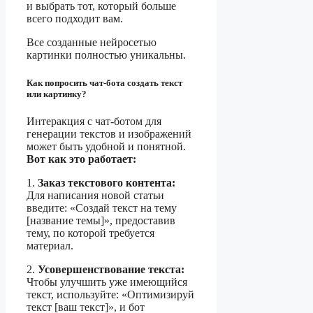
и выбрать тот, который больше
всего подходит вам.
Все созданные нейросетью
картинки полностью уникальны.
Как попросить чат-бота создать текст
или картинку?
Интеракция с чат-ботом для
генерации текстов и изображений
может быть удобной и понятной.
Вот как это работает:
1.
Заказ текстового контента:
Для написания новой статьи
введите: «Создай текст на тему
[название темы]», предоставив
тему, по которой требуется
материал.
2.
Усовершенствование текста:
Чтобы улучшить уже имеющийся
текст, используйте: «Оптимизируй
текст [ваш текст]», и бот