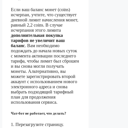
Если ваш баланс монет (coins)
исчерпан, учтите, что существует
дневной лимит начисления монет,
равный 2,2 coins. В случае
исчерпания этого лимита
дополнительная покупка
тарифов не увеличит ваш
баланс
. Вам необходимо
подождать до начала новых суток
с момента активации последнего
тарифа, чтобы лимит был сброшен
и вы снова могли получать
монеты. Альтернативно, вы
можете зарегистрировать второй
аккаунт с использованием нового
электронного адреса и снова
выбрать подходящий тарифный
план для продолжения
использования сервиса.
Чат-бот не работает, что делать?
1. Перезагрузите страницу.