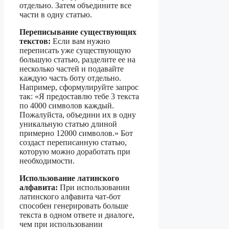
отдельно. Затем объедините все
части в одну статью.
Переписывание существующих
текстов:
Если вам нужно
переписать уже существующую
большую статью, разделите ее на
несколько частей и подавайте
каждую часть боту отдельно.
Например, сформулируйте запрос
так: «Я предоставлю тебе 3 текста
по 4000 символов каждый.
Пожалуйста, объедини их в одну
уникальную статью длиной
примерно 12000 символов.» Бот
создаст переписанную статью,
которую можно доработать при
необходимости.
Использование латинского
алфавита:
При использовании
латинского алфавита чат-бот
способен генерировать больше
текста в одном ответе и диалоге,
чем при использовании