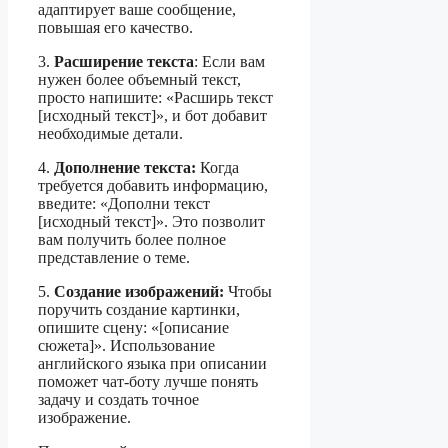
адаптирует ваше сообщение,
повышая его качество.
3.
Расширение текста
: Если вам
нужен более объемный текст,
просто напишите: «Расширь текст
[исходный текст]», и бот добавит
необходимые детали.
4.
Дополнение текста:
Когда
требуется добавить информацию,
введите: «Дополни текст
[исходный текст]». Это позволит
вам получить более полное
представление о теме.
5.
Создание изображений:
Чтобы
поручить создание картинки,
опишите сцену: «[описание
сюжета]». Использование
английского языка при описании
поможет чат-боту лучше понять
задачу и создать точное
изображение.