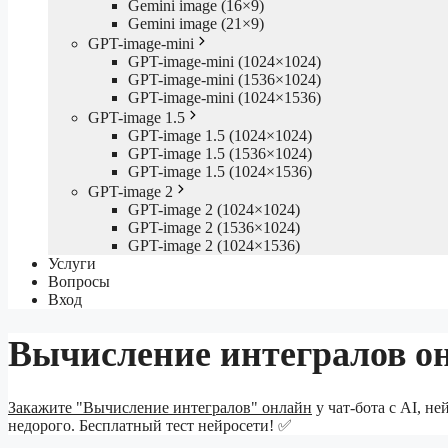
Gemini image (16×9)
Gemini image (21×9)
GPT-image-mini
GPT-image-mini (1024×1024)
GPT-image-mini (1536×1024)
GPT-image-mini (1024×1536)
GPT-image 1.5
GPT-image 1.5 (1024×1024)
GPT-image 1.5 (1536×1024)
GPT-image 1.5 (1024×1536)
GPT-image 2
GPT-image 2 (1024×1024)
GPT-image 2 (1536×1024)
GPT-image 2 (1024×1536)
Услуги
Вопросы
Вход
Вычисление интегралов о
Закажите "Вычисление интегралов" онлайн
у чат-бота с AI, н
недорого. Бесплатный тест нейросети! ✅