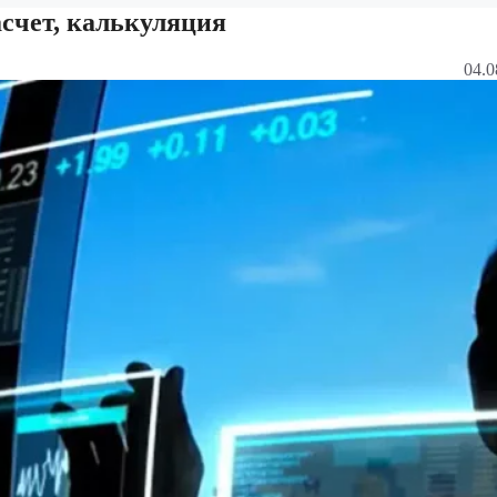
асчет, калькуляция
04.0