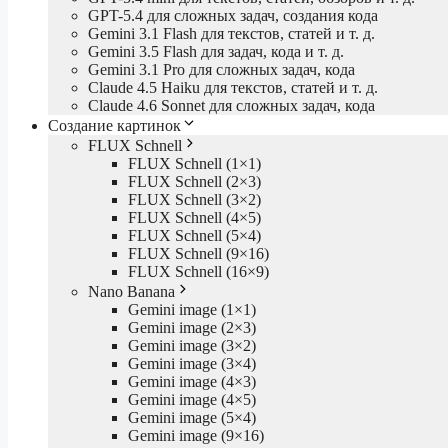
GPT-5.4 для сложных задач, создания кода
Gemini 3.1 Flash для текстов, статей и т. д.
Gemini 3.5 Flash для задач, кода и т. д.
Gemini 3.1 Pro для сложных задач, кода
Claude 4.5 Haiku для текстов, статей и т. д.
Claude 4.6 Sonnet для сложных задач, кода
Создание картинок
FLUX Schnell
FLUX Schnell (1×1)
FLUX Schnell (2×3)
FLUX Schnell (3×2)
FLUX Schnell (4×5)
FLUX Schnell (5×4)
FLUX Schnell (9×16)
FLUX Schnell (16×9)
Nano Banana
Gemini image (1×1)
Gemini image (2×3)
Gemini image (3×2)
Gemini image (3×4)
Gemini image (4×3)
Gemini image (4×5)
Gemini image (5×4)
Gemini image (9×16)