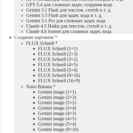
GPT-5.4 для сложных задач, создания кода
Gemini 3.1 Flash для текстов, статей и т. д.
Gemini 3.5 Flash для задач, кода и т. д.
Gemini 3.1 Pro для сложных задач, кода
Claude 4.5 Haiku для текстов, статей и т. д.
Claude 4.6 Sonnet для сложных задач, кода
Создание картинок
FLUX Schnell
FLUX Schnell (1×1)
FLUX Schnell (2×3)
FLUX Schnell (3×2)
FLUX Schnell (4×5)
FLUX Schnell (5×4)
FLUX Schnell (9×16)
FLUX Schnell (16×9)
Nano Banana
Gemini image (1×1)
Gemini image (2×3)
Gemini image (3×2)
Gemini image (3×4)
Gemini image (4×3)
Gemini image (4×5)
Gemini image (5×4)
Gemini image (9×16)