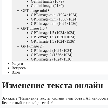
Gemini image (16×9)
Gemini image (21×9)
GPT-image-mini
GPT-image-mini (1024×1024)
GPT-image-mini (1536×1024)
GPT-image-mini (1024×1536)
GPT-image 1.5
GPT-image 1.5 (1024×1024)
GPT-image 1.5 (1536×1024)
GPT-image 1.5 (1024×1536)
GPT-image 2
GPT-image 2 (1024×1024)
GPT-image 2 (1536×1024)
GPT-image 2 (1024×1536)
Услуги
Вопросы
Вход
Изменение текста онлайн
Закажите "Изменение текста" онлайн
у чат-бота с AI, нейросе
Бесплатный тест нейросети! ✅