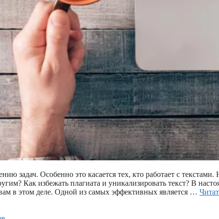
ию задач. Особенно это касается тех, кто работает с текстами. 
другим? Как избежать плагиата и уникализировать текст? В насто
вам в этом деле. Одной из самых эффективных является …
Читат
ев