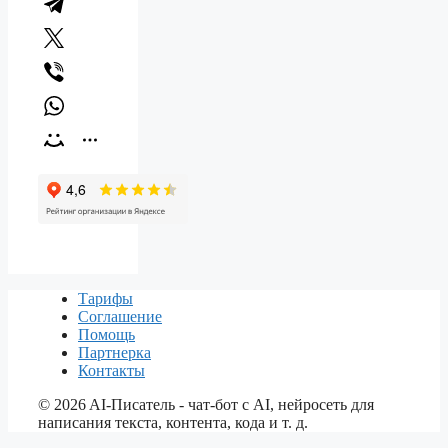
Тарифы
Соглашение
Помощь
Партнерка
Контакты
©
2026
AI-Писатель - чат-бот с AI, нейросеть для
написания текста, контента, кода и т. д.