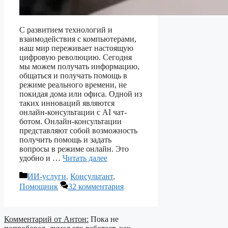
С развитием технологий и
взаимодействия с компьютерами,
наш мир переживает настоящую
цифровую революцию. Сегодня
мы можем получать информацию,
общаться и получать помощь в
режиме реального времени, не
покидая дома или офиса. Одной из
таких инноваций являются
онлайн-консультации с AI чат-
ботом. Онлайн-консультации
представляют собой возможность
получить помощь и задать
вопросы в режиме онлайн. Это
удобно и …
Читать далее
Рубрики
ИИ-услуги
,
Консультант
,
Помощник
32 комментария
Комментарий от Антон:
Пока не