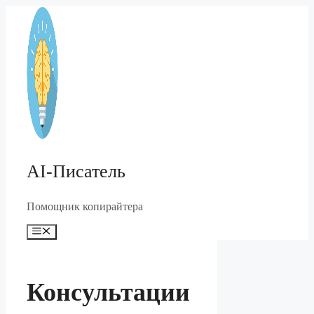
Перейти
к
содержимому
AI-Писатель
Помощник копирайтера
Меню
Консультации