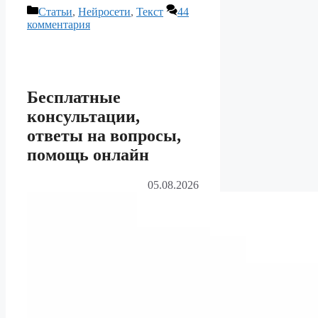
Рубрики
Статьи
,
Нейросети
,
Текст
44
комментария
Бесплатные
консультации,
ответы на вопросы,
помощь онлайн
05.08.2026