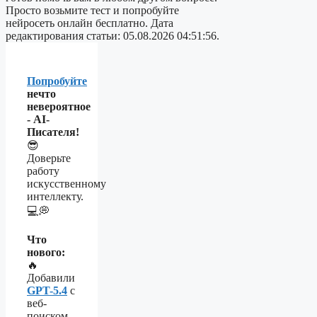
Просто возьмите тест и попробуйте
нейросеть онлайн бесплатно. Дата
редактирования статьи: 05.08.2026 04:51:56.
Попробуйте
нечто
невероятное
- AI-
Писателя!
😎
Доверьте
работу
искусственному
интеллекту.
💻💭
Что
нового:
🔥
Добавили
GPT-5.4
с
веб-
поиском,