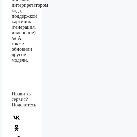
интерпретатором
кода,
поддержкой
картинок
(генерация,
изменение).
🚀 А
также
обновили
другие
модели.
Нравится
сервис?
Поделитесь!