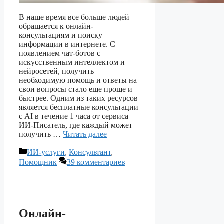
В наше время все больше людей
обращается к онлайн-
консультациям и поиску
информации в интернете. С
появлением чат-ботов с
искусственным интеллектом и
нейросетей, получить
необходимую помощь и ответы на
свои вопросы стало еще проще и
быстрее. Одним из таких ресурсов
является бесплатные консультации
с AI в течение 1 часа от сервиса
ИИ-Писатель, где каждый может
получить …
Читать далее
Рубрики
ИИ-услуги
,
Консультант
,
Помощник
39 комментариев
Онлайн-