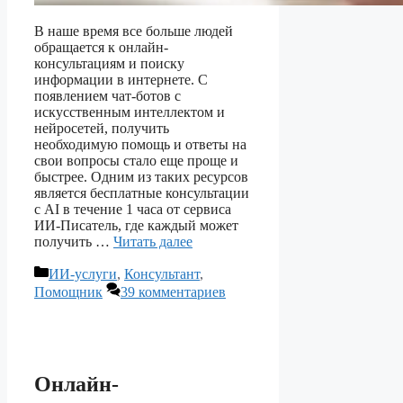
В наше время все больше людей
обращается к онлайн-
консультациям и поиску
информации в интернете. С
появлением чат-ботов с
искусственным интеллектом и
нейросетей, получить
необходимую помощь и ответы на
свои вопросы стало еще проще и
быстрее. Одним из таких ресурсов
является бесплатные консультации
с AI в течение 1 часа от сервиса
ИИ-Писатель, где каждый может
получить …
Читать далее
Рубрики
ИИ-услуги
,
Консультант
,
Помощник
39 комментариев
Онлайн-