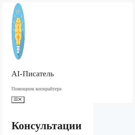
Перейти
к
содержимому
AI-Писатель
Помощник копирайтера
Меню
Консультации