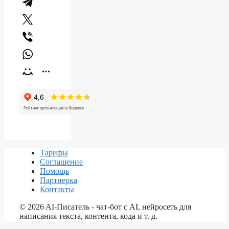
Тарифы
Соглашение
Помощь
Партнерка
Контакты
©
2026
AI-Писатель - чат-бот с AI, нейросеть для
написания текста, контента, кода и т. д.