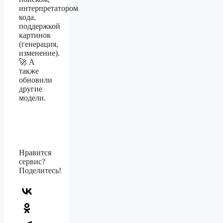
интерпретатором
кода,
поддержкой
картинок
(генерация,
изменение).
🚀 А
также
обновили
другие
модели.
Нравится
сервис?
Поделитесь!