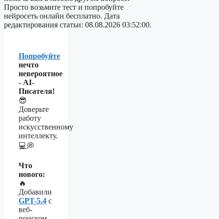
Просто возьмите тест и попробуйте
нейросеть онлайн бесплатно. Дата
редактирования статьи: 08.08.2026 03:52:00.
Попробуйте
нечто
невероятное
- AI-
Писателя!
😎
Доверьте
работу
искусственному
интеллекту.
💻💭
Что
нового:
🔥
Добавили
GPT-5.4
с
веб-
поиском,