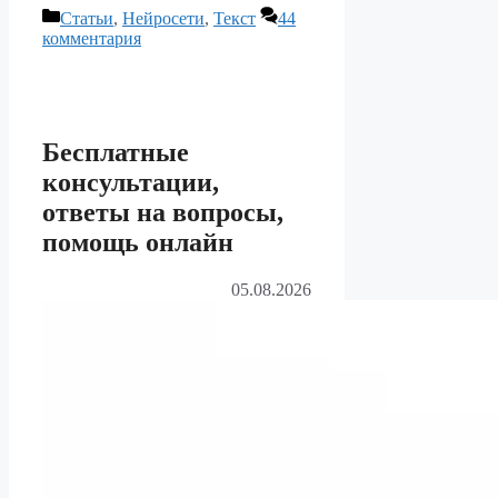
Рубрики
Статьи
,
Нейросети
,
Текст
44
комментария
Бесплатные
консультации,
ответы на вопросы,
помощь онлайн
05.08.2026