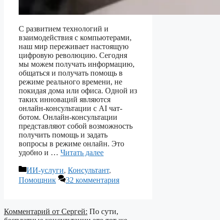
С развитием технологий и
взаимодействия с компьютерами,
наш мир переживает настоящую
цифровую революцию. Сегодня
мы можем получать информацию,
общаться и получать помощь в
режиме реального времени, не
покидая дома или офиса. Одной из
таких инноваций являются
онлайн-консультации с AI чат-
ботом. Онлайн-консультации
представляют собой возможность
получить помощь и задать
вопросы в режиме онлайн. Это
удобно и …
Читать далее
Рубрики
ИИ-услуги
,
Консультант
,
Помощник
32 комментария
Комментарий от Сергей:
По сути,