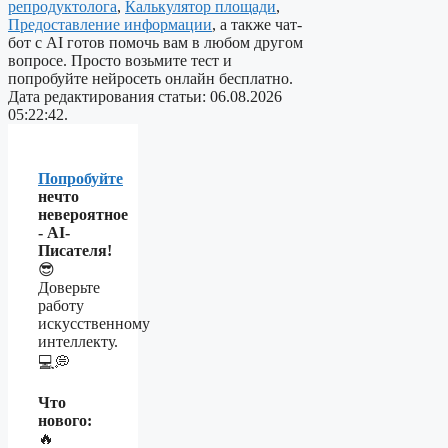
репродуктолога
,
Калькулятор площади
,
Предоставление информации
, а также чат-
бот с AI готов помочь вам в любом другом
вопросе. Просто возьмите тест и
попробуйте нейросеть онлайн бесплатно.
Дата редактирования статьи: 06.08.2026
05:22:42.
Попробуйте
нечто
невероятное
- AI-
Писателя!
😎
Доверьте
работу
искусственному
интеллекту.
💻💭
Что
нового:
🔥