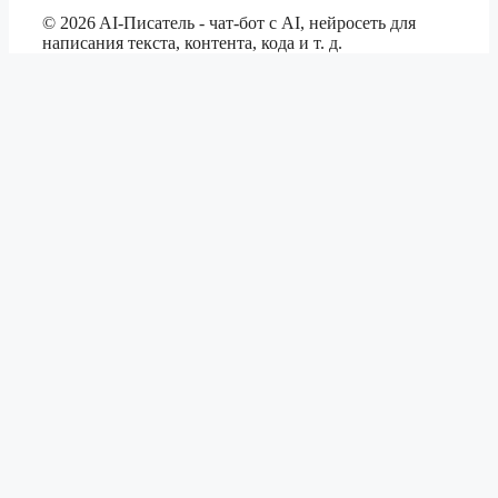
©
2026
AI-Писатель - чат-бот с AI, нейросеть для
написания текста, контента, кода и т. д.