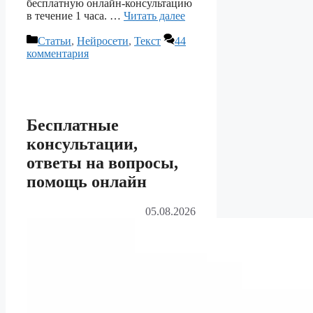
бесплатную онлайн-консультацию
в течение 1 часа. …
Читать далее
Рубрики
Статьи
,
Нейросети
,
Текст
44
комментария
Бесплатные
консультации,
ответы на вопросы,
помощь онлайн
05.08.2026