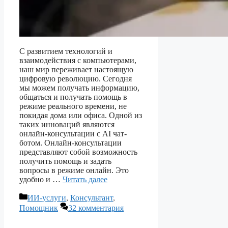
С развитием технологий и
взаимодействия с компьютерами,
наш мир переживает настоящую
цифровую революцию. Сегодня
мы можем получать информацию,
общаться и получать помощь в
режиме реального времени, не
покидая дома или офиса. Одной из
таких инноваций являются
онлайн-консультации с AI чат-
ботом. Онлайн-консультации
представляют собой возможность
получить помощь и задать
вопросы в режиме онлайн. Это
удобно и …
Читать далее
Рубрики
ИИ-услуги
,
Консультант
,
Помощник
32 комментария