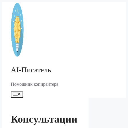
Перейти
к
содержимому
AI-Писатель
Помощник копирайтера
Меню
Консультации