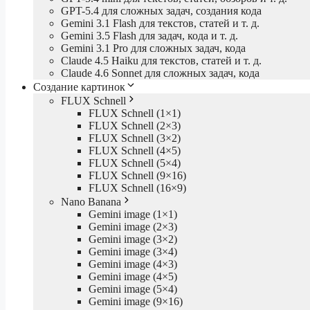
GPT-5.4 для сложных задач, создания кода
Gemini 3.1 Flash для текстов, статей и т. д.
Gemini 3.5 Flash для задач, кода и т. д.
Gemini 3.1 Pro для сложных задач, кода
Claude 4.5 Haiku для текстов, статей и т. д.
Claude 4.6 Sonnet для сложных задач, кода
Создание картинок
FLUX Schnell
FLUX Schnell (1×1)
FLUX Schnell (2×3)
FLUX Schnell (3×2)
FLUX Schnell (4×5)
FLUX Schnell (5×4)
FLUX Schnell (9×16)
FLUX Schnell (16×9)
Nano Banana
Gemini image (1×1)
Gemini image (2×3)
Gemini image (3×2)
Gemini image (3×4)
Gemini image (4×3)
Gemini image (4×5)
Gemini image (5×4)
Gemini image (9×16)