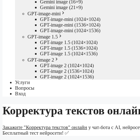
Gemini image (16×9)
Gemini image (21×9)
GPT-image-mini
GPT-image-mini (1024×1024)
GPT-image-mini (1536×1024)
GPT-image-mini (1024×1536)
GPT-image 1.5
GPT-image 1.5 (1024×1024)
GPT-image 1.5 (1536×1024)
GPT-image 1.5 (1024×1536)
GPT-image 2
GPT-image 2 (1024×1024)
GPT-image 2 (1536×1024)
GPT-image 2 (1024×1536)
Услуги
Вопросы
Вход
Корректура текстов онлай
Закажите "Корректура текстов" онлайн
у чат-бота с AI, нейрос
Бесплатный тест нейросети! ✅