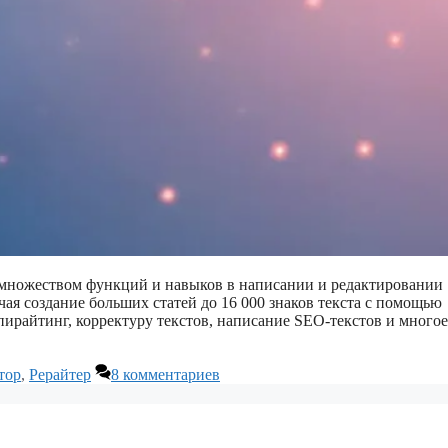
ет множеством функций и навыков в написании и редактировании
чая создание больших статей до 16 000 знаков текста с помощью
опирайтинг, корректуру текстов, написание SEO-текстов и многое
тор
,
Рерайтер
8 комментариев