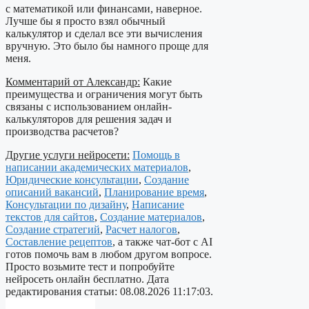
с математикой или финансами, наверное.
Лучше бы я просто взял обычный
калькулятор и сделал все эти вычисления
вручную. Это было бы намного проще для
меня.
Комментарий от Александр:
Какие
преимущества и ограничения могут быть
связаны с использованием онлайн-
калькуляторов для решения задач и
производства расчетов?
Другие услуги нейросети:
Помощь в
написании академических материалов
,
Юридические консультации
,
Создание
описаний вакансий
,
Планирование время
,
Консультации по дизайну
,
Написание
текстов для сайтов
,
Создание материалов
,
Создание стратегий
,
Расчет налогов
,
Составление рецептов
, а также чат-бот с AI
готов помочь вам в любом другом вопросе.
Просто возьмите тест и попробуйте
нейросеть онлайн бесплатно. Дата
редактирования статьи: 08.08.2026 11:17:03.