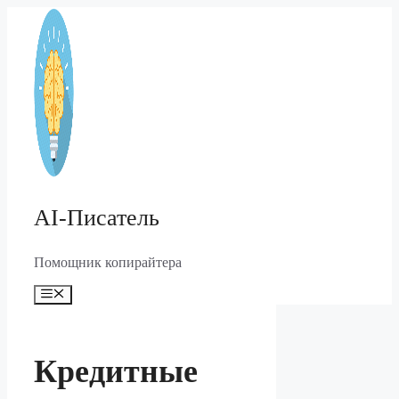
Перейти
к
содержимому
AI-Писатель
Помощник копирайтера
Меню
Кредитные