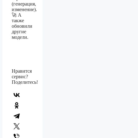
(генерация,
изменение).
🚀 А
также
обновили
другие
модели.
Нравится
сервис?
Поделитесь!