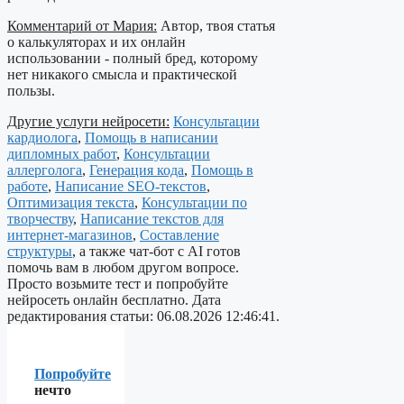
Комментарий от Мария:
Автор, твоя статья
о калькуляторах и их онлайн
использовании - полный бред, которому
нет никакого смысла и практической
пользы.
Другие услуги нейросети:
Консультации
кардиолога
,
Помощь в написании
дипломных работ
,
Консультации
аллерголога
,
Генерация кода
,
Помощь в
работе
,
Написание SEO-текстов
,
Оптимизация текста
,
Консультации по
творчеству
,
Написание текстов для
интернет-магазинов
,
Составление
структуры
, а также чат-бот с AI готов
помочь вам в любом другом вопросе.
Просто возьмите тест и попробуйте
нейросеть онлайн бесплатно. Дата
редактирования статьи: 06.08.2026 12:46:41.
Попробуйте
нечто