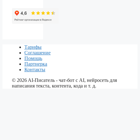
Тарифы
Соглашение
Помощь
Партнерка
Контакты
©
2026
AI-Писатель - чат-бот с AI, нейросеть для
написания текста, контента, кода и т. д.