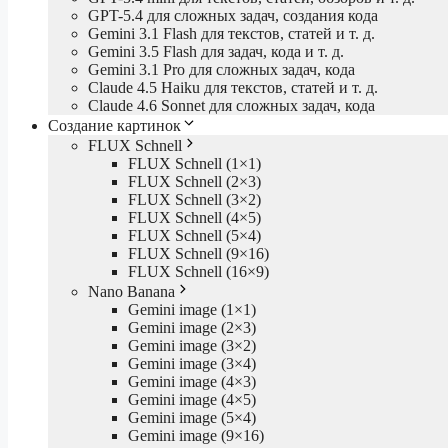
GPT-5.4 для сложных задач, создания кода
Gemini 3.1 Flash для текстов, статей и т. д.
Gemini 3.5 Flash для задач, кода и т. д.
Gemini 3.1 Pro для сложных задач, кода
Claude 4.5 Haiku для текстов, статей и т. д.
Claude 4.6 Sonnet для сложных задач, кода
Создание картинок
FLUX Schnell
FLUX Schnell (1×1)
FLUX Schnell (2×3)
FLUX Schnell (3×2)
FLUX Schnell (4×5)
FLUX Schnell (5×4)
FLUX Schnell (9×16)
FLUX Schnell (16×9)
Nano Banana
Gemini image (1×1)
Gemini image (2×3)
Gemini image (3×2)
Gemini image (3×4)
Gemini image (4×3)
Gemini image (4×5)
Gemini image (5×4)
Gemini image (9×16)