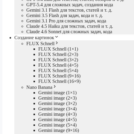
GPT-5.4 для сложных задач, создания кода
Gemini 3.1 Flash для текстов, статей и т. д.
Gemini 3.5 Flash для задач, кода и т. д.
Gemini 3.1 Pro для сложных задач, кода
Claude 4.5 Haiku для текстов, статей и т. д.
Claude 4.6 Sonnet для сложных задач, кода
Создание картинок
FLUX Schnell
FLUX Schnell (1×1)
FLUX Schnell (2×3)
FLUX Schnell (3×2)
FLUX Schnell (4×5)
FLUX Schnell (5×4)
FLUX Schnell (9×16)
FLUX Schnell (16×9)
Nano Banana
Gemini image (1×1)
Gemini image (2×3)
Gemini image (3×2)
Gemini image (3×4)
Gemini image (4×3)
Gemini image (4×5)
Gemini image (5×4)
Gemini image (9×16)