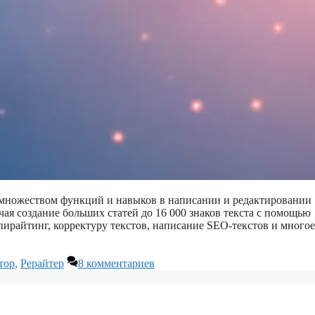
ет множеством функций и навыков в написании и редактировании
чая создание больших статей до 16 000 знаков текста с помощью
опирайтинг, корректуру текстов, написание SEO-текстов и многое
тор
,
Рерайтер
8 комментариев