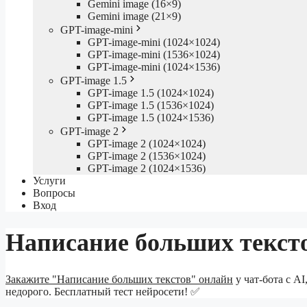
Gemini image (16×9)
Gemini image (21×9)
GPT-image-mini
GPT-image-mini (1024×1024)
GPT-image-mini (1536×1024)
GPT-image-mini (1024×1536)
GPT-image 1.5
GPT-image 1.5 (1024×1024)
GPT-image 1.5 (1536×1024)
GPT-image 1.5 (1024×1536)
GPT-image 2
GPT-image 2 (1024×1024)
GPT-image 2 (1536×1024)
GPT-image 2 (1024×1536)
Услуги
Вопросы
Вход
Написание больших текст
Закажите "Написание больших текстов" онлайн
у чат-бота с A
недорого. Бесплатный тест нейросети! ✅