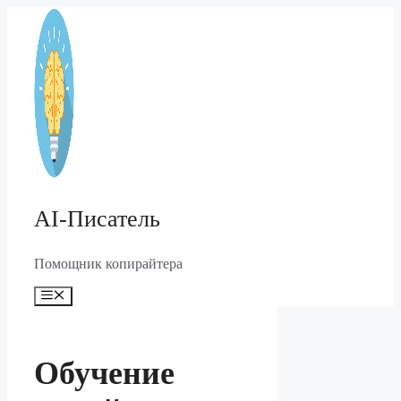
Перейти
к
содержимому
AI-Писатель
Помощник копирайтера
Меню
Обучение