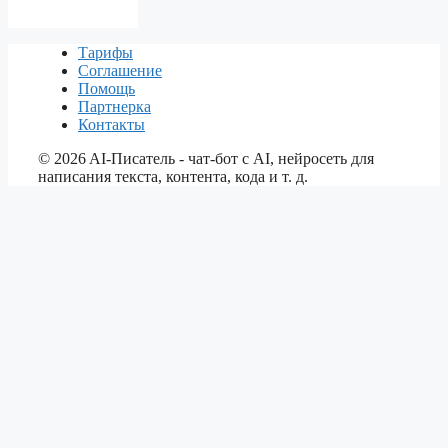
Тарифы
Соглашение
Помощь
Партнерка
Контакты
©
2026
AI-Писатель - чат-бот с AI, нейросеть для
написания текста, контента, кода и т. д.