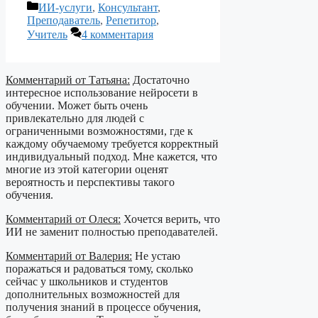
Рубрики
ИИ-услуги
,
Консультант
,
Преподаватель
,
Репетитор
,
Учитель
4 комментария
Комментарий от Татьяна:
Достаточно
интересное использование нейросети в
обучении. Может быть очень
привлекательно для людей с
ограниченными возможностями, где к
каждому обучаемому требуется корректный
индивидуальный подход. Мне кажется, что
многие из этой категории оценят
вероятность и перспективы такого
обучения.
Комментарий от Олеся:
Хочется верить, что
ИИ не заменит полностью преподавателей.
Комментарий от Валерия:
Не устаю
поражаться и радоваться тому, сколько
сейчас у школьников и студентов
дополнительных возможностей для
получения знаний в процессе обучения,