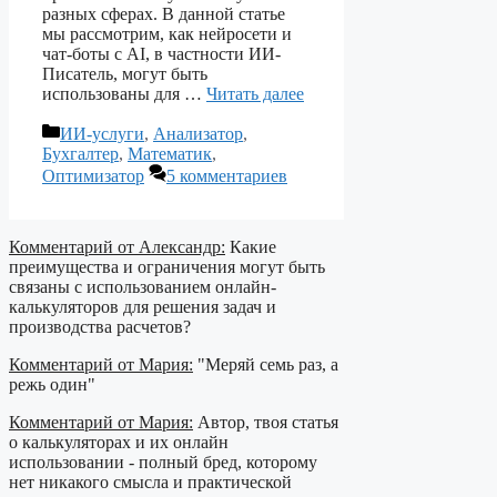
разных сферах. В данной статье
мы рассмотрим, как нейросети и
чат-боты с AI, в частности ИИ-
Писатель, могут быть
использованы для …
Читать далее
Рубрики
ИИ-услуги
,
Анализатор
,
Бухгалтер
,
Математик
,
Оптимизатор
5 комментариев
Комментарий от Александр:
Какие
преимущества и ограничения могут быть
связаны с использованием онлайн-
калькуляторов для решения задач и
производства расчетов?
Комментарий от Мария:
"Меряй семь раз, а
режь один"
Комментарий от Мария:
Автор, твоя статья
о калькуляторах и их онлайн
использовании - полный бред, которому
нет никакого смысла и практической