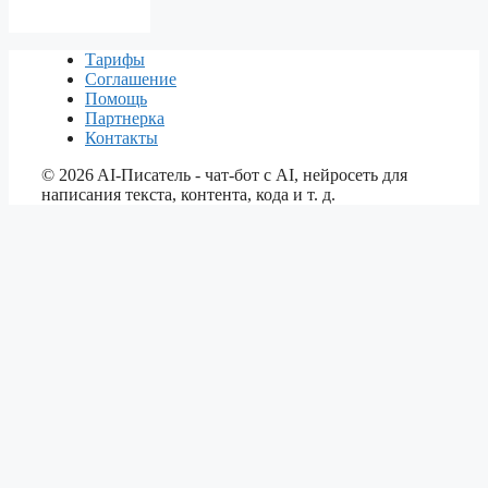
Тарифы
Соглашение
Помощь
Партнерка
Контакты
©
2026
AI-Писатель - чат-бот с AI, нейросеть для
написания текста, контента, кода и т. д.