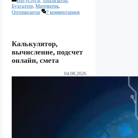
ИИ-услуги
,
Анализатор
,
Бухгалтер
,
Математик
,
Оптимизатор
7 комментариев
Калькулятор,
вычисление, подсчет
онлайн, смета
04.08.2026