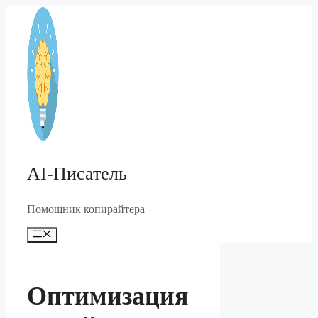
Перейти
к
содержимому
AI-Писатель
Помощник копирайтера
Меню
Оптимизация