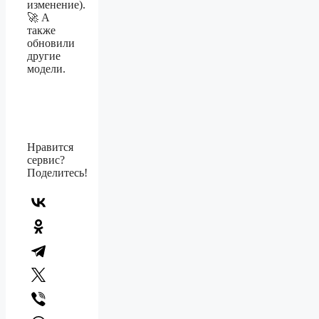
изменение).
🚀 А
также
обновили
другие
модели.
Нравится
сервис?
Поделитесь!