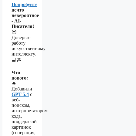
Попробуйте
нечто
невероятное
- AI-
Писателя!
😎
Доверьте
работу
искусственному
интеллекту.
💻💭
Что
нового:
🔥
Добавили
GPT-5.4
с
веб-
поиском,
интерпретатором
кода,
поддержкой
картинок
(генерация,