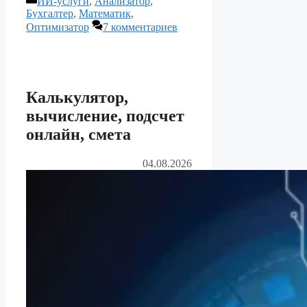
ИИ-услуги
,
Анализатор
,
Бухгалтер
,
Математик
,
Оптимизатор
7 комментариев
Калькулятор,
вычисление, подсчет
онлайн, смета
04.08.2026