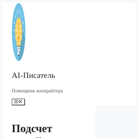
Перейти
к
содержимому
AI-Писатель
Помощник копирайтера
Меню
Подсчет