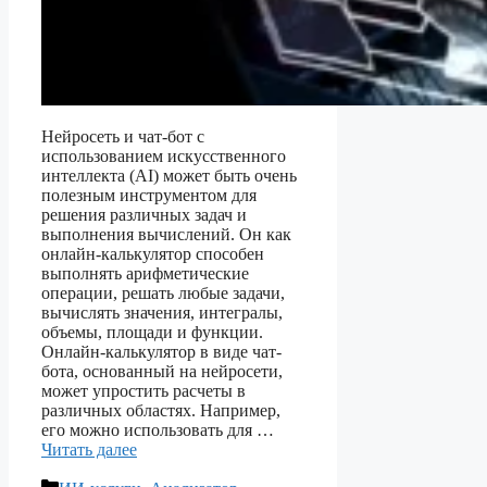
Нейросеть и чат-бот с
использованием искусственного
интеллекта (AI) может быть очень
полезным инструментом для
решения различных задач и
выполнения вычислений. Он как
онлайн-калькулятор способен
выполнять арифметические
операции, решать любые задачи,
вычислять значения, интегралы,
объемы, площади и функции.
Онлайн-калькулятор в виде чат-
бота, основанный на нейросети,
может упростить расчеты в
различных областях. Например,
его можно использовать для …
Читать далее
Рубрики