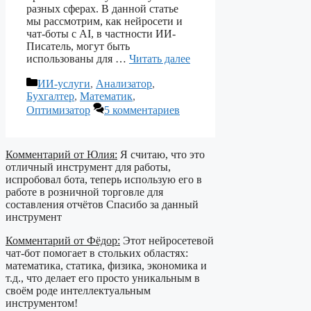
разных сферах. В данной статье
мы рассмотрим, как нейросети и
чат-боты с AI, в частности ИИ-
Писатель, могут быть
использованы для …
Читать далее
Рубрики
ИИ-услуги
,
Анализатор
,
Бухгалтер
,
Математик
,
Оптимизатор
5 комментариев
Комментарий от Юлия:
Я считаю, что это
отличный инструмент для работы,
испробовал бота, теперь использую его в
работе в розничной торговле для
составления отчётов Спасибо за данный
инструмент
Комментарий от Фёдор:
Этот нейросетевой
чат-бот помогает в стольких областях:
математика, статика, физика, экономика и
т.д., что делает его просто уникальным в
своём роде интеллектуальным
инструментом!