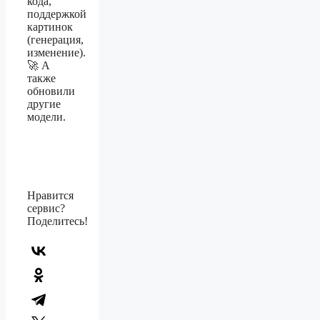
кода,
поддержкой
картинок
(генерация,
изменение).
🚀 А
также
обновили
другие
модели.
Нравится
сервис?
Поделитесь!