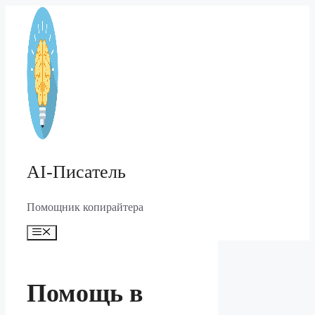
Перейти
к
содержимому
AI-Писатель
Помощник копирайтера
Меню
Помощь в