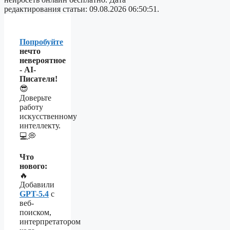
редактирования статьи: 09.08.2026 06:50:51.
Попробуйте
нечто
невероятное
- AI-
Писателя!
😎
Доверьте
работу
искусственному
интеллекту.
💻💭
Что
нового:
🔥
Добавили
GPT-5.4
с
веб-
поиском,
интерпретатором