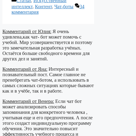
Статьи
,
Искусственный
интеллект
,
Контент
,
Чат-боты
34
комментария
Комментарий от Юлия:
Я очень
удивлена,как чат- бот может помочь с
учебой. Мир усовершенствуется и поэтому
это замечательная разработка учёных.
Остаётся больше свободного времени для
других дел и занятий.
Комментарий от Яна:
Интересный и
познавательный пост. Самое главное не
пренебрегать чат-ботом, а использовать в
самых сложных ситуациях которые бывают
как и в учёбе, так и в работе.
Комментарий от Венера:
Если чат бот
может анализировать способы
запоминания для конкретного человека ,
учитывая еще и его предпочтения. А после
этого создаст индивидуальную программу
обучения. Это значительно повысит
эффективность учебного процесса и