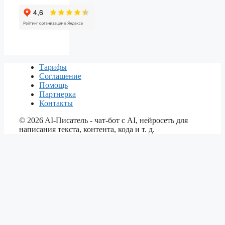
Тарифы
Соглашение
Помощь
Партнерка
Контакты
©
2026
AI-Писатель - чат-бот с AI, нейросеть для
написания текста, контента, кода и т. д.