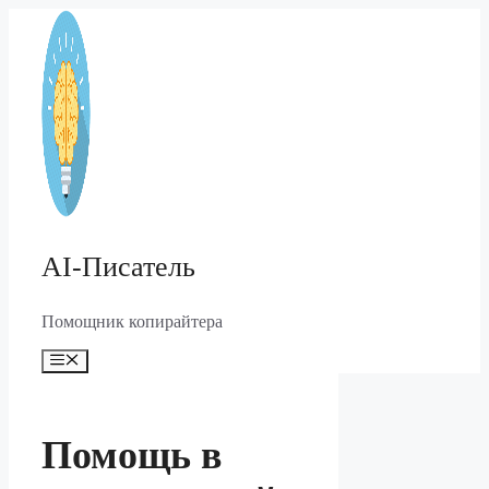
Перейти
к
содержимому
AI-Писатель
Помощник копирайтера
Меню
Помощь в