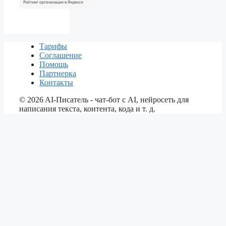
Тарифы
Соглашение
Помощь
Партнерка
Контакты
©
2026
AI-Писатель - чат-бот с AI, нейросеть для
написания текста, контента, кода и т. д.