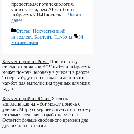
предоставляет эта технология.
Список того, чем AI Чат-бот и
нейросеть ИИ-Писатель …
Читать
далее
Рубрики
Статьи
,
Искусственный
интеллект
,
Контент
,
Чат-боты
34
комментария
Комментарий от Рома:
Прочитав эту
статью я понял как AI Чат-бот и нейросеть
может помочь человеку в учёбе и в работе.
Теперь я буду использовать именно этот
чат-бот для выполнения трудных для меня
задач
Комментарий от Юлия:
Я очень
удивлена,как чат- бот может помочь с
учебой. Мир усовершенствуется и поэтому
это замечательная разработка учёных.
Остаётся больше свободного времени для
других дел и занятий.