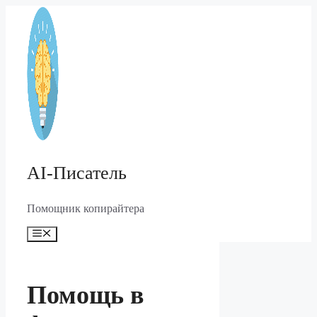
Перейти
к
содержимому
AI-Писатель
Помощник копирайтера
Меню
Помощь в