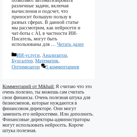
позволяют автоматизировать
различные задачи, включая
вычисления и подсчет, что
приносит большую пользу в
разных сферах. В данной статье
мы рассмотрим, как нейросети и
чат-боты с AI, в частности ИИ-
Писатель, могут быть
использованы для …
Читать далее
Рубрики
ИИ-услуги
,
Анализатор
,
Бухгалтер
,
Математик
,
Оптимизатор
5 комментариев
Комментарий от Mikhail:
Я считаю что это
очень полезно, ты можешь сам считать
свои финансы. Очень полезная штука для
бизнесменов, которые нуждаются в
финансовом директоре. Они могут
заменить его нейросетями. Или дополнить.
Финансовые директоры-администраторы
могут использовать нейросеть. Короче
штука полезная.