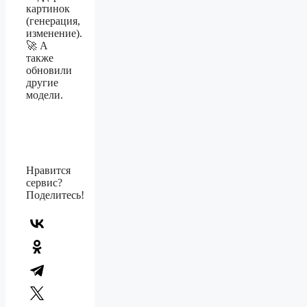
картинок
(генерация,
изменение).
🚀 А
также
обновили
другие
модели.
Нравится
сервис?
Поделитесь!