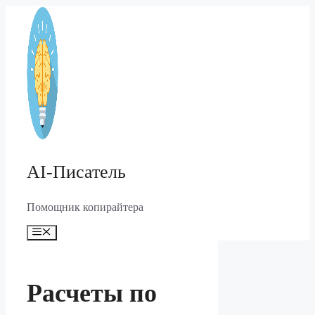
Перейти
к
содержимому
AI-Писатель
Помощник копирайтера
Меню
Расчеты по