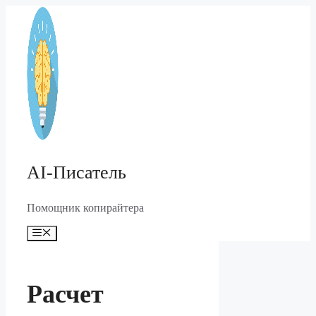
Перейти
к
содержимому
AI-Писатель
Помощник копирайтера
Меню
Расчет