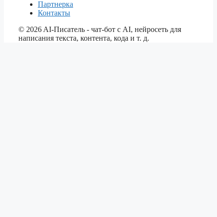
Партнерка
Контакты
©
2026
AI-Писатель - чат-бот с AI, нейросеть для
написания текста, контента, кода и т. д.