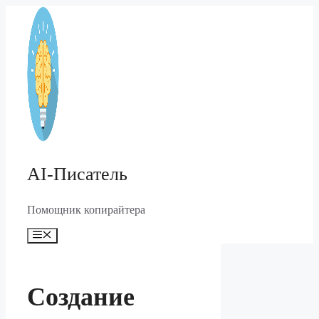
Перейти
к
содержимому
AI-Писатель
Помощник копирайтера
Меню
Создание