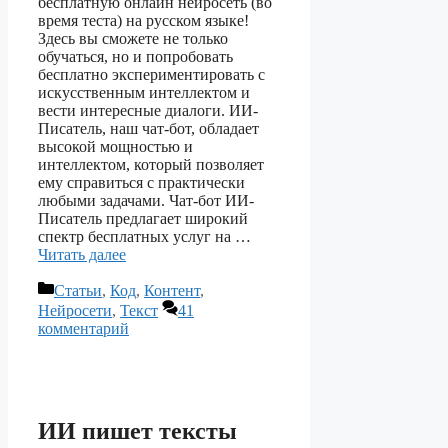
бесплатную онлайн нейросеть (во
время теста) на русском языке!
Здесь вы сможете не только
обучаться, но и попробовать
бесплатно экспериментировать с
искусственным интеллектом и
вести интересные диалоги. ИИ-
Писатель, наш чат-бот, обладает
высокой мощностью и
интеллектом, который позволяет
ему справиться с практически
любыми задачами. Чат-бот ИИ-
Писатель предлагает широкий
спектр бесплатных услуг на …
Читать далее
Рубрики
Статьи
,
Код
,
Контент
,
Нейросети
,
Текст
41
комментарий
ИИ пишет тексты