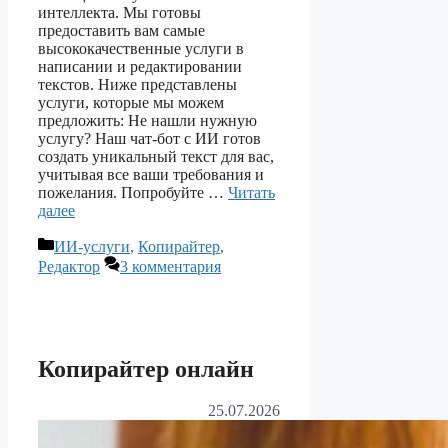
интеллекта. Мы готовы
предоставить вам самые
высококачественные услуги в
написании и редактировании
текстов. Ниже представлены
услуги, которые мы можем
предложить: Не нашли нужную
услугу? Наш чат-бот с ИИ готов
создать уникальный текст для вас,
учитывая все ваши требования и
пожелания. Попробуйте …
Читать
далее
Рубрики
ИИ-услуги
,
Копирайтер
,
Редактор
3 комментария
Копирайтер онлайн
25.07.2026