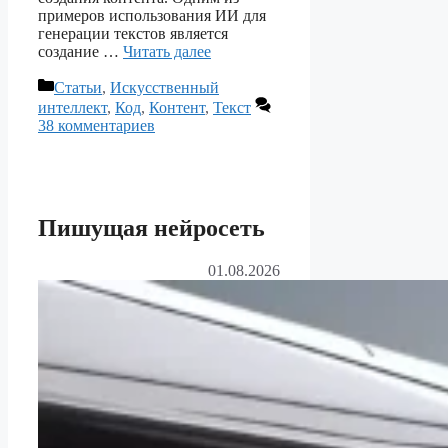
примеров использования ИИ для
генерации текстов является
создание …
Читать далее
Рубрики
Статьи
,
Искусственный
интеллект
,
Код
,
Контент
,
Текст
38 комментариев
Пишущая нейросеть
01.08.2026