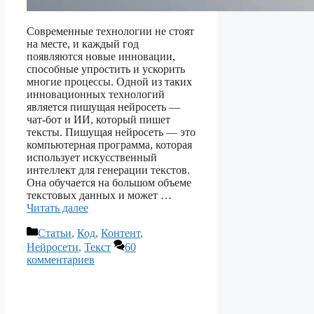
Современные технологии не стоят
на месте, и каждый год
появляются новые инновации,
способные упростить и ускорить
многие процессы. Одной из таких
инновационных технологий
является пишущая нейросеть —
чат-бот и ИИ, который пишет
тексты. Пишущая нейросеть — это
компьютерная программа, которая
использует искусственный
интеллект для генерации текстов.
Она обучается на большом объеме
текстовых данных и может …
Читать далее
Рубрики
Статьи
,
Код
,
Контент
,
Нейросети
,
Текст
60
комментариев