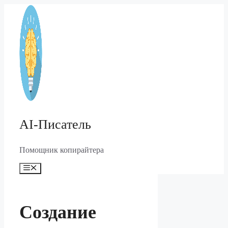
Перейти
к
содержимому
AI-Писатель
Помощник копирайтера
Меню
Создание