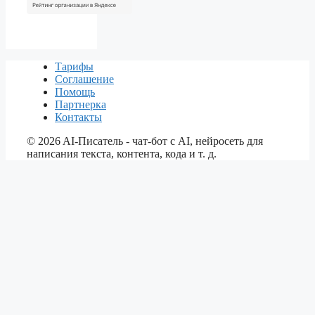
Тарифы
Соглашение
Помощь
Партнерка
Контакты
©
2026
AI-Писатель - чат-бот с AI, нейросеть для
написания текста, контента, кода и т. д.