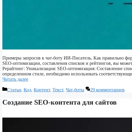
Примеры запросов к чат-боту ИИ-Писатель. Как правильно фор
SEO-оптимизации, составления списков и рейтингов, вы может
Рерайтинг: Уникализация: SEO-оптимизация: Составление списк
определенном стиле, необходимо использовать соответствующи
Читать далее
Рубрики
Статьи
,
Код
,
Контент
,
Текст
,
Чат-боты
29 комментариев
Создание SEO-контента для сайтов