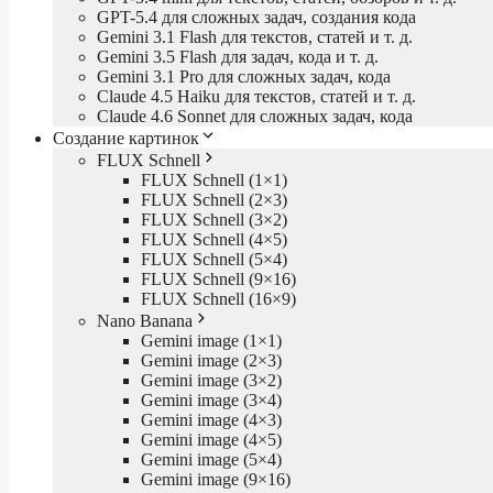
GPT-5.4 для сложных задач, создания кода
Gemini 3.1 Flash для текстов, статей и т. д.
Gemini 3.5 Flash для задач, кода и т. д.
Gemini 3.1 Pro для сложных задач, кода
Claude 4.5 Haiku для текстов, статей и т. д.
Claude 4.6 Sonnet для сложных задач, кода
Создание картинок
FLUX Schnell
FLUX Schnell (1×1)
FLUX Schnell (2×3)
FLUX Schnell (3×2)
FLUX Schnell (4×5)
FLUX Schnell (5×4)
FLUX Schnell (9×16)
FLUX Schnell (16×9)
Nano Banana
Gemini image (1×1)
Gemini image (2×3)
Gemini image (3×2)
Gemini image (3×4)
Gemini image (4×3)
Gemini image (4×5)
Gemini image (5×4)
Gemini image (9×16)