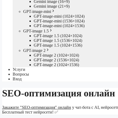
Gemini image (16×9)
Gemini image (21×9)
GPT-image-mini
GPT-image-mini (1024×1024)
GPT-image-mini (1536×1024)
GPT-image-mini (1024×1536)
GPT-image 1.5
GPT-image 1.5 (1024×1024)
GPT-image 1.5 (1536×1024)
GPT-image 1.5 (1024×1536)
GPT-image 2
GPT-image 2 (1024×1024)
GPT-image 2 (1536×1024)
GPT-image 2 (1024×1536)
Услуги
Вопросы
Вход
SEO-оптимизация онлайн
Закажите "SEO-оптимизация" онлайн
у чат-бота с AI, нейросе
Бесплатный тест нейросети! ✅