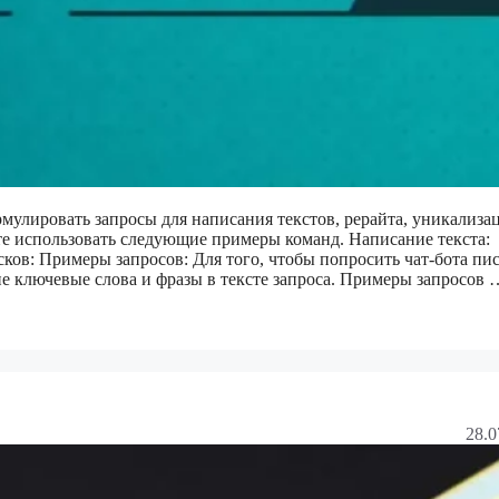
мулировать запросы для написания текстов, рерайта, уникализа
е использовать следующие примеры команд. Написание текста:
ов: Примеры запросов: Для того, чтобы попросить чат-бота пис
е ключевые слова и фразы в тексте запроса. Примеры запросов 
28.0