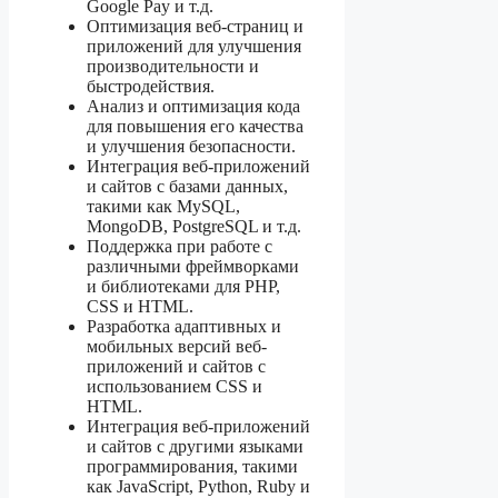
Google Pay и т.д.
Оптимизация веб-страниц и
приложений для улучшения
производительности и
быстродействия.
Анализ и оптимизация кода
для повышения его качества
и улучшения безопасности.
Интеграция веб-приложений
и сайтов с базами данных,
такими как MySQL,
MongoDB, PostgreSQL и т.д.
Поддержка при работе с
различными фреймворками
и библиотеками для PHP,
CSS и HTML.
Разработка адаптивных и
мобильных версий веб-
приложений и сайтов с
использованием CSS и
HTML.
Интеграция веб-приложений
и сайтов с другими языками
программирования, такими
как JavaScript, Python, Ruby и