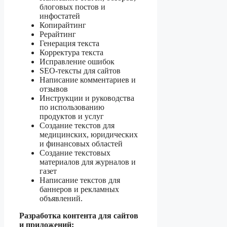
блоговых постов и
инфостатей
Копирайтинг
Рерайтинг
Генерация текста
Корректура текста
Исправление ошибок
SEO-тексты для сайтов
Написание комментариев и
отзывов
Инструкции и руководства
по использованию
продуктов и услуг
Создание текстов для
медицинских, юридических
и финансовых областей
Создание текстовых
материалов для журналов и
газет
Написание текстов для
баннеров и рекламных
объявлений.
Разработка контента для сайтов
и приложений: