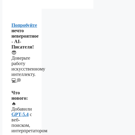
Попробуйте
нечто
невероятное
- AI-
Писателя!
😎
Доверьте
работу
искусственному
интеллекту.
💻💭
Что
нового:
🔥
Добавили
GPT-5.4
с
веб-
поиском,
интерпретатором