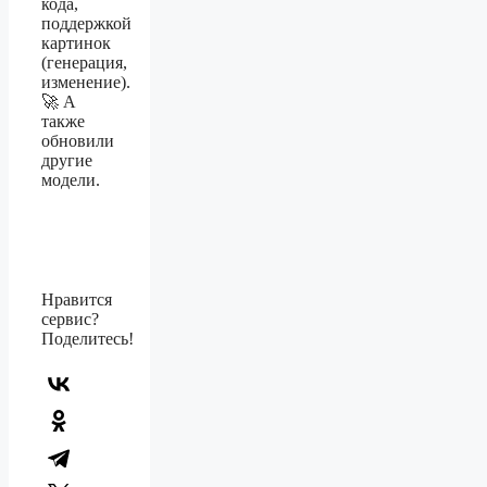
кода,
поддержкой
картинок
(генерация,
изменение).
🚀 А
также
обновили
другие
модели.
Нравится
сервис?
Поделитесь!