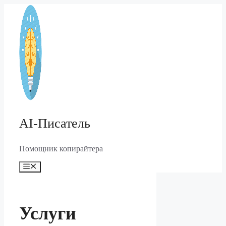
Перейти
к
содержимому
AI-Писатель
Помощник копирайтера
Меню
Услуги